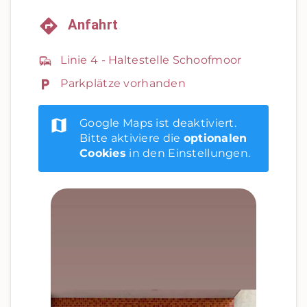
Anfahrt
Linie 4 - Haltestelle Schoofmoor
Parkplätze vorhanden
Google Maps ist deaktiviert.
Bitte aktiviere die
optionalen
Cookies
in den Einstellungen.